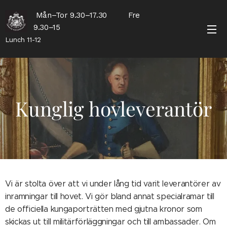
Mån–Tor 9.30–17.30 Fre
9.30–15
Lunch 11-12
Kunglig hovleverantör
Vi är stolta över att vi under lång tid varit leverantörer av
inramningar till hovet. Vi gör bland annat specialramar till
de officiella kungaporträtten med gjutna kronor som
skickas ut till militärförläggningar och till ambassader. Om